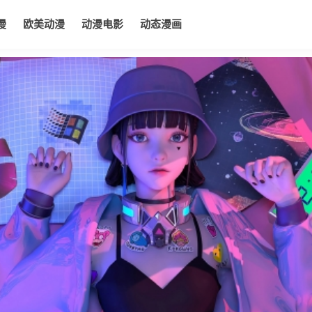
漫
欧美动漫
动漫电影
动态漫画
电影
动态漫画