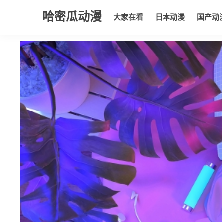
哈密瓜动漫
大家在看
日本动漫
国产动
大家在看
日本动漫
国产动漫
欧美动漫
动漫