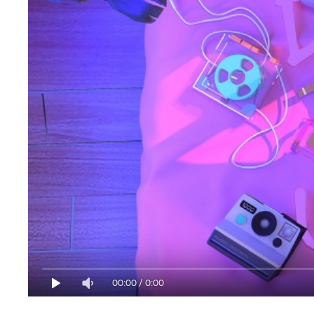
00:00
/
0:00