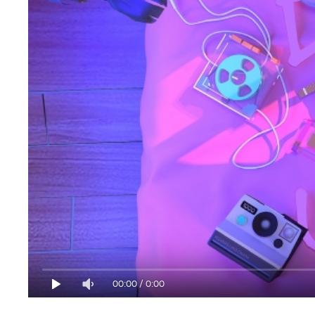
00:00
/
0:00