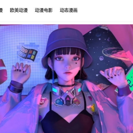
漫
欧美动漫
动漫电影
动态漫画
电影
动态漫画