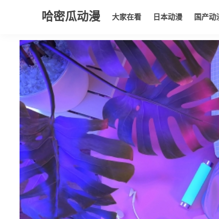
哈密瓜动漫
大家在看
日本动漫
国产动
大家在看
日本动漫
国产动漫
欧美动漫
动漫