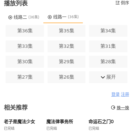
播放列表
倒序
线路一
线路二
(36集)
(36集)
第36集
第35集
第34集
第33集
第32集
第31集
第30集
第29集
第28集
第27集
第26集
展开
登录
注册
相关推荐
换一换
老子是魔法少女
魔法律事务所
命运石之门0
已完结
已完结
已完结