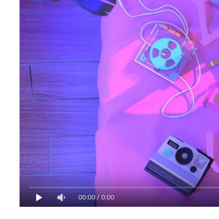
00:00
/
0:00