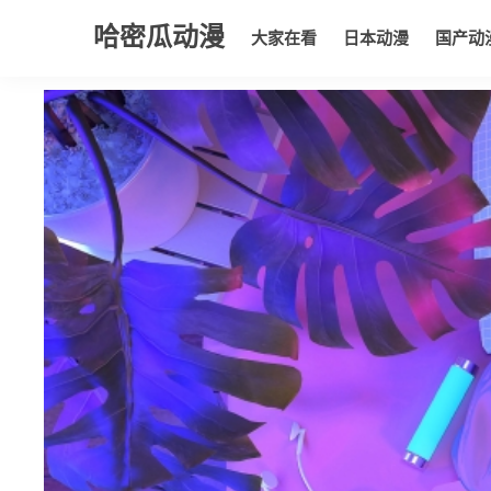
哈密瓜动漫
大家在看
日本动漫
国产动
大家在看
日本动漫
国产动漫
欧美动漫
动漫