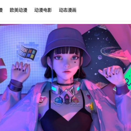
漫
欧美动漫
动漫电影
动态漫画
电影
动态漫画