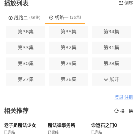
播放列表
倒序
线路一
线路二
(36集)
(36集)
第36集
第35集
第34集
第33集
第32集
第31集
第30集
第29集
第28集
第27集
第26集
展开
登录
注册
相关推荐
换一换
老子是魔法少女
魔法律事务所
命运石之门0
已完结
已完结
已完结