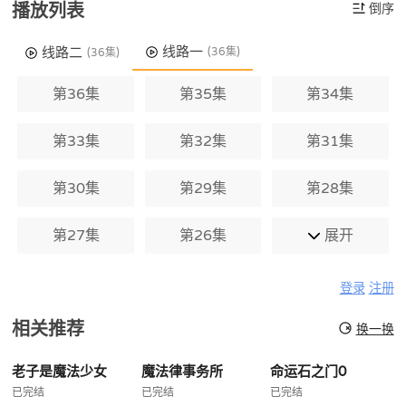
播放列表
倒序
线路一
线路二
(36集)
(36集)
第36集
第35集
第34集
第33集
第32集
第31集
第30集
第29集
第28集
第27集
第26集
展开
登录
注册
相关推荐
换一换
老子是魔法少女
魔法律事务所
命运石之门0
已完结
已完结
已完结