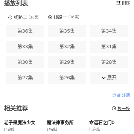
播放列表
倒序
线路一
线路二
(36集)
(36集)
第36集
第35集
第34集
第33集
第32集
第31集
第30集
第29集
第28集
第27集
第26集
展开
登录
注册
相关推荐
换一换
老子是魔法少女
魔法律事务所
命运石之门0
已完结
已完结
已完结