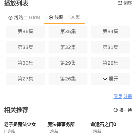
播放列表
倒序
线路一
线路二
(36集)
(36集)
第36集
第35集
第34集
第33集
第32集
第31集
第30集
第29集
第28集
第27集
第26集
展开
登录
注册
相关推荐
换一换
老子是魔法少女
魔法律事务所
命运石之门0
已完结
已完结
已完结