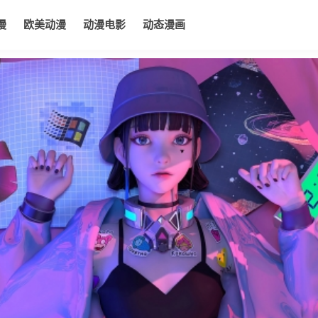
漫
欧美动漫
动漫电影
动态漫画
电影
动态漫画