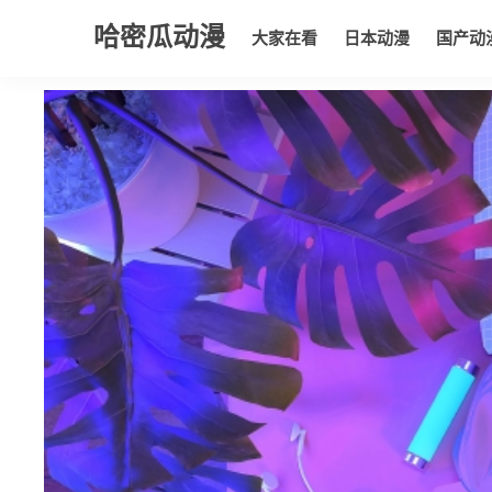
哈密瓜动漫
大家在看
日本动漫
国产动
大家在看
日本动漫
国产动漫
欧美动漫
动漫