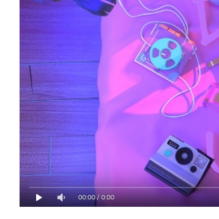
00:00
/
0:00