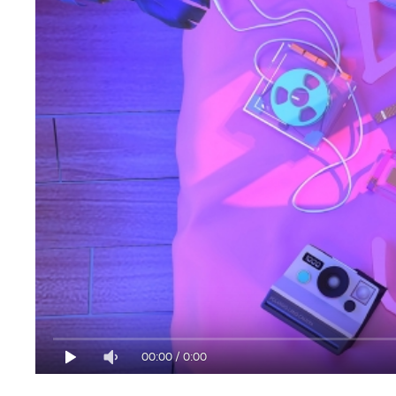
00:00
/
0:00