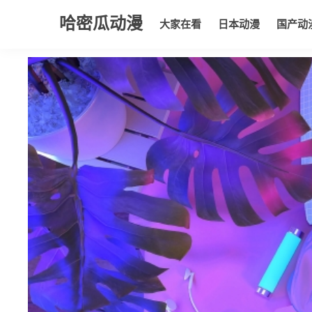
哈密瓜动漫
大家在看
日本动漫
国产动
大家在看
日本动漫
国产动漫
欧美动漫
动漫