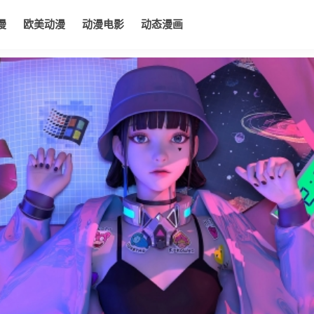
漫
欧美动漫
动漫电影
动态漫画
电影
动态漫画