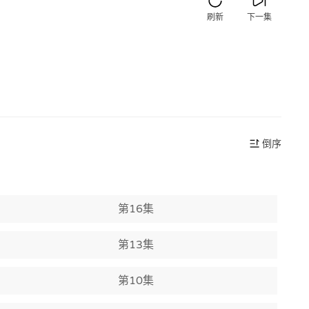
刷新
下一集
倒序
第16集
第13集
第10集