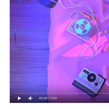
00:00
/
0:00