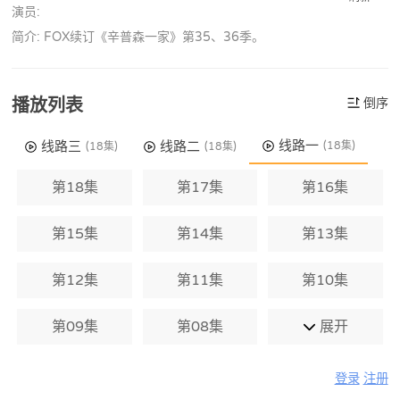
演员:
简介: FOX续订《辛普森一家》第35、36季。
播放列表
倒序
线路一
线路三
线路二
(18集)
(18集)
(18集)
第18集
第17集
第16集
第15集
第14集
第13集
第12集
第11集
第10集
第09集
第08集
展开
登录
注册