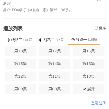
演员:
简介: FOX续订《辛普森一家》第35、36季。
播放列表
倒序
线路一
线路三
线路二
(18集)
(18集)
(18集)
第18集
第17集
第16集
第15集
第14集
第13集
第12集
第11集
第10集
第09集
第08集
展开
登录
注册