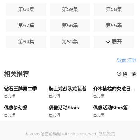
第60集
第59集
第58集
第57集
第56集
第55集
第54集
第53集
展开
登录
注册
相关推荐
换一换
钻石王牌第二季
骑士龙战队龙装者
齐木楠雄的灾难日播版
已完结
已完结
已完结
偶像梦幻祭
偶像活动Stars
偶像活动Stars第二季
已完结
已完结
已完结
© 2026
哈密瓜动漫
All rights reserved.
隐私政策