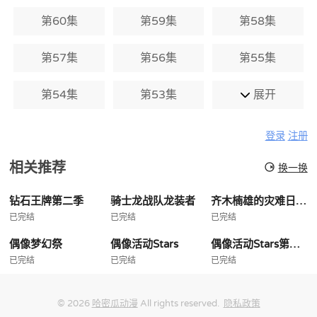
第60集
第59集
第58集
第57集
第56集
第55集
第54集
第53集
展开
登录
注册
相关推荐
换一换
钻石王牌第二季
骑士龙战队龙装者
齐木楠雄的灾难日播版
已完结
已完结
已完结
偶像梦幻祭
偶像活动Stars
偶像活动Stars第二季
已完结
已完结
已完结
© 2026
哈密瓜动漫
All rights reserved.
隐私政策