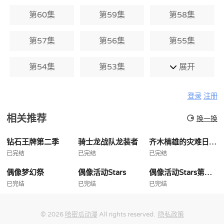
第60集
第59集
第58集
第57集
第56集
第55集
第54集
第53集
展开
登录
注册
相关推荐
换一换
钻石王牌第二季
骑士龙战队龙装者
齐木楠雄的灾难日播版
已完结
已完结
已完结
偶像梦幻祭
偶像活动Stars
偶像活动Stars第二季
已完结
已完结
已完结
© 2026
哈密瓜动漫
All rights reserved.
隐私政策