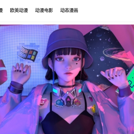
漫
欧美动漫
动漫电影
动态漫画
电影
动态漫画