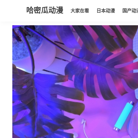
哈密瓜动漫
大家在看
日本动漫
国产动
大家在看
日本动漫
国产动漫
欧美动漫
动漫