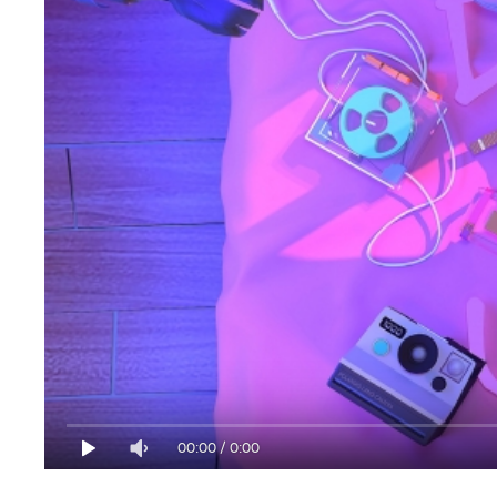
00:00
/
0:00