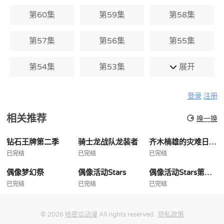
第60集
第59集
第58集
第57集
第56集
第55集
第54集
第53集
展开
登录
注册
相关推荐
换一换
钻石王牌第二季
骑士龙战队龙装者
齐木楠雄的灾难日播版
已完结
已完结
已完结
偶像梦幻祭
偶像活动Stars
偶像活动Stars第二季
已完结
已完结
已完结
© 2026
哈密瓜动漫
All rights reserved.
隐私政策