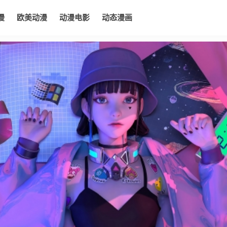
漫
欧美动漫
动漫电影
动态漫画
电影
动态漫画