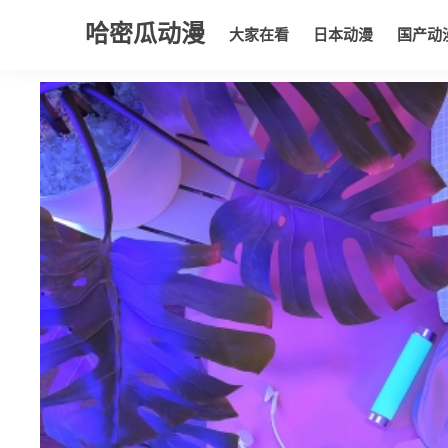
哈密瓜动漫
大家在看
日本动漫
国产动
大家在看
日本动漫
国产动漫
欧美动漫
动漫