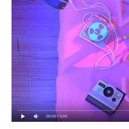
00:00
/
0:00