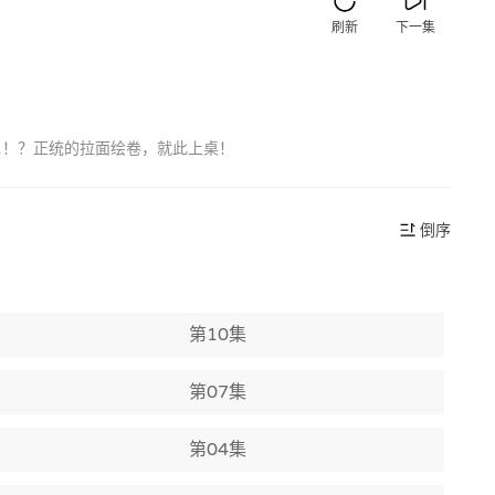
刷新
下一集
…！？正统的拉面绘卷，就此上桌！
倒序
第10集
第07集
第04集