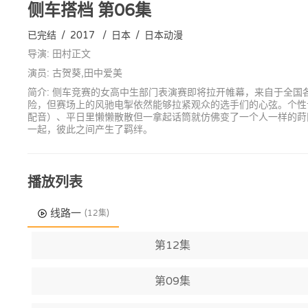
侧车搭档
第06集
已完结
/
2017
/
日本
/
日本动漫
导演: 田村正文
演员: 古贺葵,田中爱美
简介: 侧车竞赛的女高中生部门表演赛即将拉开帷幕，来自于全
险，但赛场上的风驰电掣依然能够拉紧观众的选手们的心弦。个性
配音）、平日里懒懒散散但一拿起话筒就仿佛变了一个人一样的莳
一起，彼此之间产生了羁绊。
播放列表
线路一
(12集)
第12集
第09集