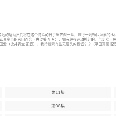
国各地的运动员们将在这个特殊的日子里齐聚一堂，进行一场畅快淋漓的比
认真率直的宫田百合（古贺葵 配音）、拥有超强运动神经的元气少女目黑
田爱（徳井青空 配音）、我行我素有些无厘头的板垣宁宁（平田真菜 配
第11集
第08集