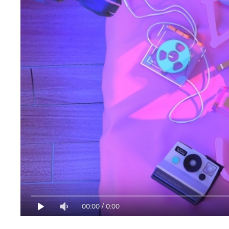
00:00
/
0:00