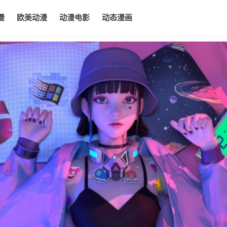
漫
欧美动漫
动漫电影
动态漫画
电影
动态漫画