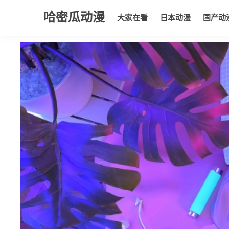
哈密瓜动漫
大家在看
日本动漫
国产动
大家在看
日本动漫
国产动漫
欧美动漫
动漫