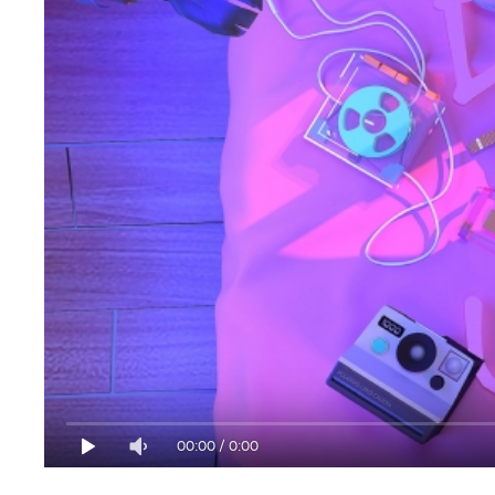
00:00
/
0:00