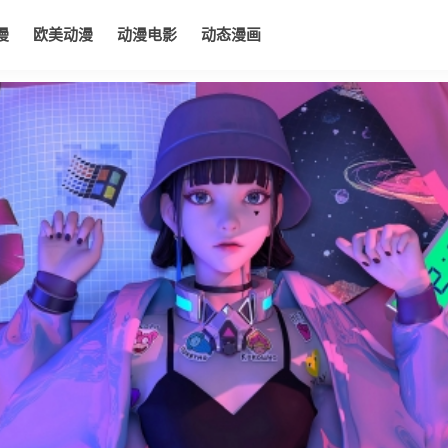
漫
欧美动漫
动漫电影
动态漫画
电影
动态漫画