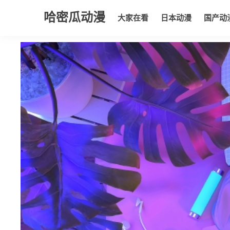
哈密瓜动漫
大家在看
日本动漫
国产动
大家在看
日本动漫
国产动漫
欧美动漫
动漫