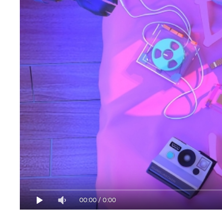
00:00
/
0:00