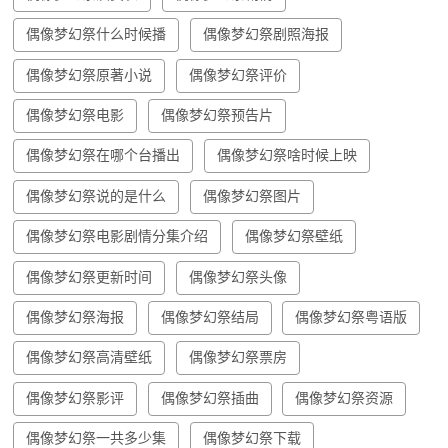
偶像梦幻祭什么时候播
偶像梦幻祭剧照海报
偶像梦幻祭原著小说
偶像梦幻祭评价
偶像梦幻祭电影
偶像梦幻祭预告片
偶像梦幻祭在哪个台播出
偶像梦幻祭啥时候上映
偶像梦幻祭说的是什么
偶像梦幻祭图片
偶像梦幻祭电影剧情分集介绍
偶像梦幻祭壁纸
偶像梦幻祭更新时间
偶像梦幻祭头像
偶像梦幻祭海报
偶像梦幻祭结局
偶像梦幻祭粤语版
偶像梦幻祭高清壁纸
偶像梦幻祭票房
偶像梦幻祭影评
偶像梦幻祭插曲
偶像梦幻祭资源
偶像梦幻祭一共多少集
偶像梦幻祭下载