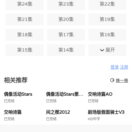
第24集
第23集
第22集
第21集
第20集
第19集
第18集
第17集
第16集
第15集
第14集
展开
登录
注册
相关推荐
换一换
偶像活动Stars
偶像活动Stars第二季
交响诗篇AO
已完结
已完结
已完结
交响诗篇
间之楔2012
剧场版假面骑士V3
已完结
已完结
HD中字