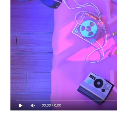
00:00
/
0:00