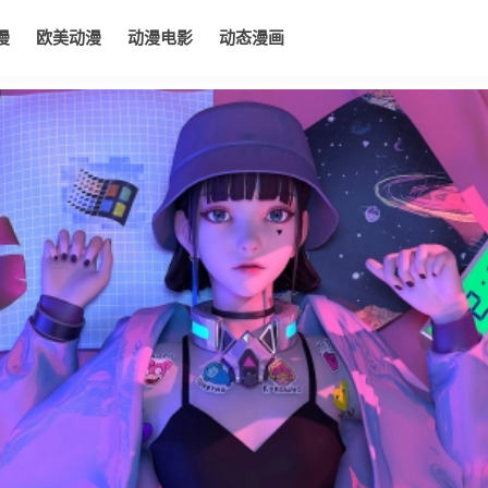
漫
欧美动漫
动漫电影
动态漫画
电影
动态漫画