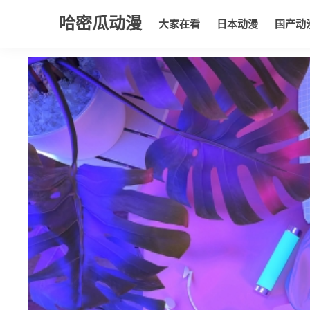
哈密瓜动漫
大家在看
日本动漫
国产动
大家在看
日本动漫
国产动漫
欧美动漫
动漫