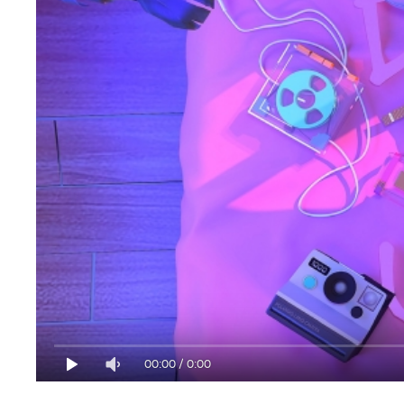
00:00
/
0:00