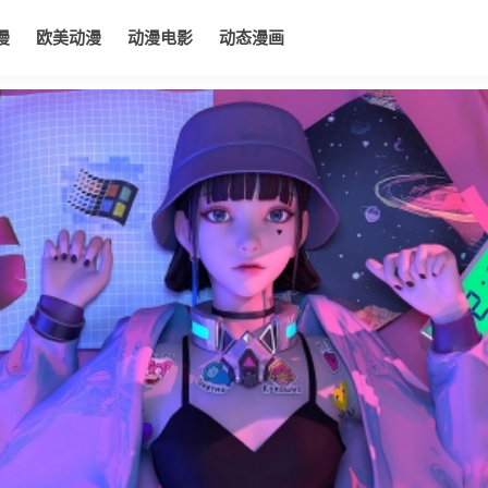
漫
欧美动漫
动漫电影
动态漫画
电影
动态漫画