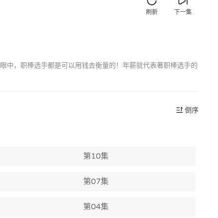
刷新
下一集
他眼中，职棒选手都是可以用钱去衡量的！年薪就代表著职棒选手的
倒序
第10集
第07集
第04集