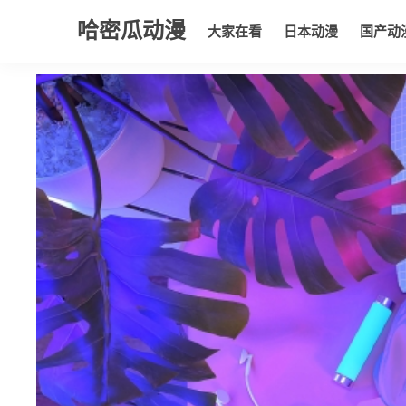
哈密瓜动漫
大家在看
日本动漫
国产动
大家在看
日本动漫
国产动漫
欧美动漫
动漫