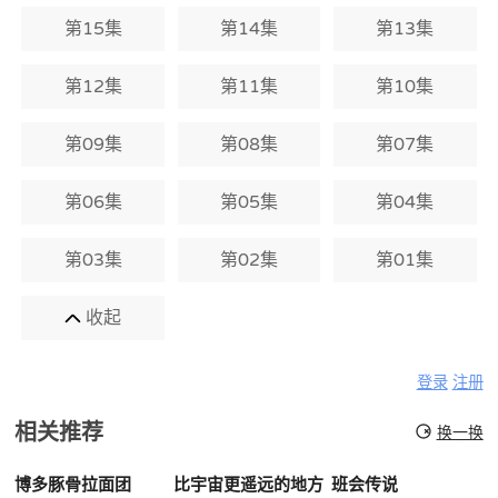
第15集
第14集
第13集
第12集
第11集
第10集
第09集
第08集
第07集
第06集
第05集
第04集
第03集
第02集
第01集
收起
登录
注册
相关推荐
换一换
博多豚骨拉面团
比宇宙更遥远的地方
班会传说