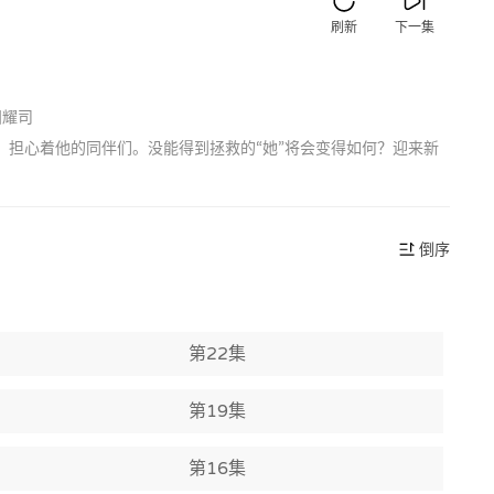
刷新
下一集
田耀司
太郎。担心着他的同伴们。没能得到拯救的“她”将会变得如何？迎来新
倒序
第22集
第19集
第16集