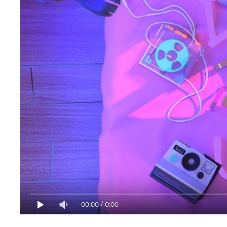
00:00
/
0:00