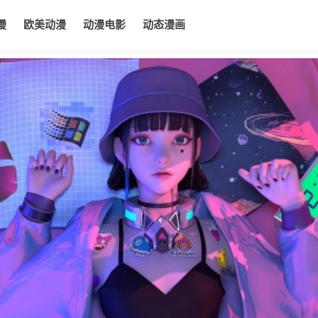
漫
欧美动漫
动漫电影
动态漫画
电影
动态漫画