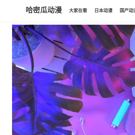
哈密瓜动漫
大家在看
日本动漫
国产动
大家在看
日本动漫
国产动漫
欧美动漫
动漫