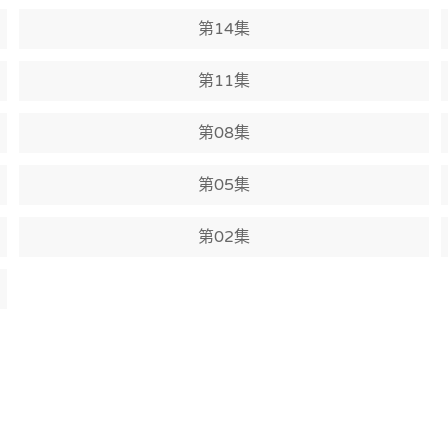
第14集
第11集
第08集
第05集
第02集
班会传说
爱玩怪兽