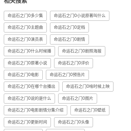
相关搜索
命运石之门0多少集
命运石之门0小说原著叫什么
命运石之门0主题曲
命运石之门0定档
命运石之门0演员表
命运石之门0剧情
命运石之门0什么时候播
命运石之门0剧照海报
命运石之门0原著小说
命运石之门0评价
命运石之门0电影
命运石之门0预告片
命运石之门0在哪个台播出
命运石之门0啥时候上映
命运石之门0说的是什么
命运石之门0图片
命运石之门0电影剧情分集介绍
命运石之门0壁纸
命运石之门0更新时间
命运石之门0头像