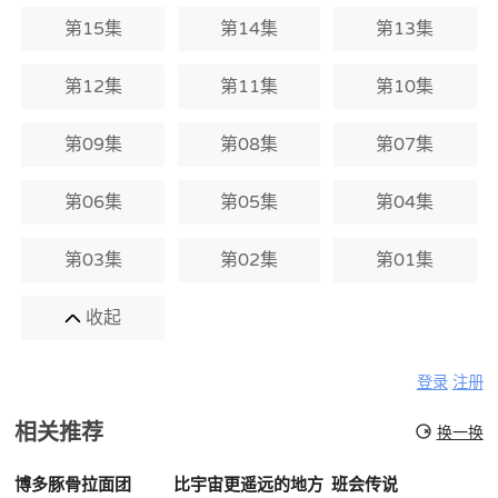
第15集
第14集
第13集
第12集
第11集
第10集
第09集
第08集
第07集
第06集
第05集
第04集
第03集
第02集
第01集
收起
登录
注册
相关推荐
换一换
博多豚骨拉面团
比宇宙更遥远的地方
班会传说