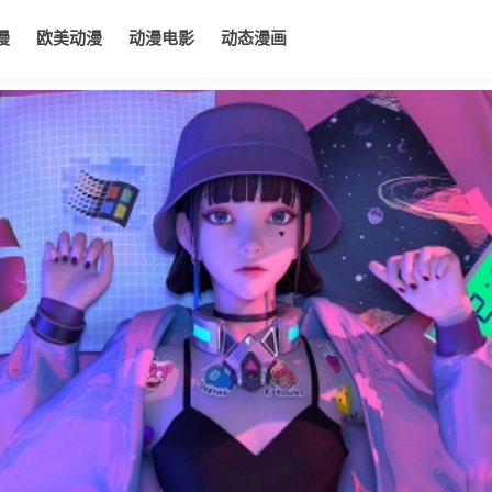
漫
欧美动漫
动漫电影
动态漫画
电影
动态漫画