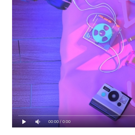
00:00
/
0:00