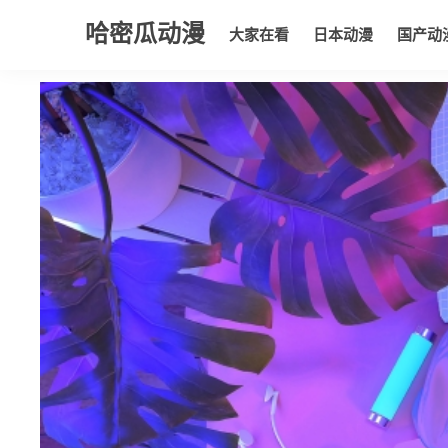
哈密瓜动漫
大家在看
日本动漫
国产动
大家在看
日本动漫
国产动漫
欧美动漫
动漫