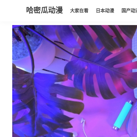
哈密瓜动漫
大家在看
日本动漫
国产动
大家在看
日本动漫
国产动漫
欧美动漫
动漫