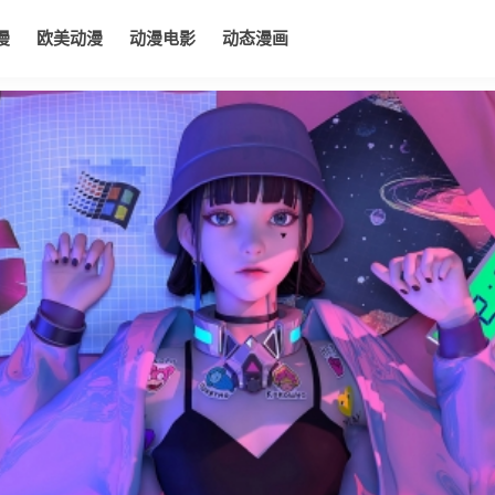
漫
欧美动漫
动漫电影
动态漫画
电影
动态漫画