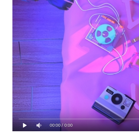
00:00
/
0:00