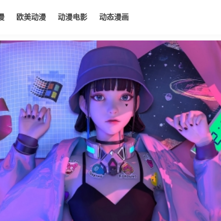
漫
欧美动漫
动漫电影
动态漫画
电影
动态漫画