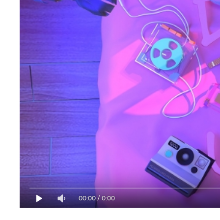
00:00
/
0:00