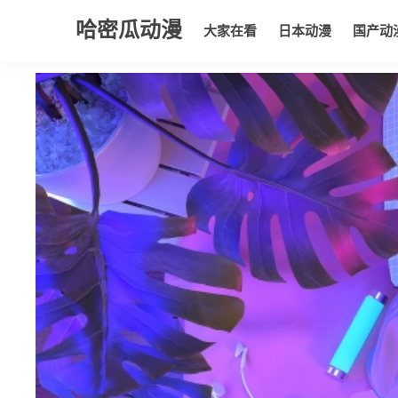
哈密瓜动漫
大家在看
日本动漫
国产动
大家在看
日本动漫
国产动漫
欧美动漫
动漫