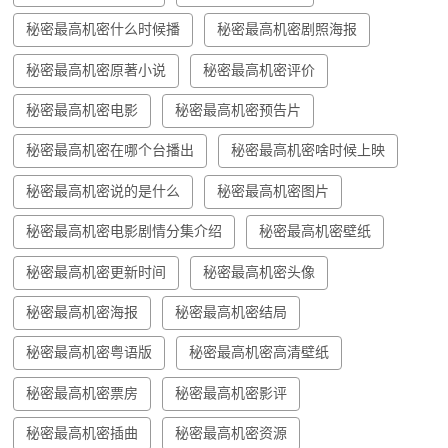
秘密最高机密什么时候播
秘密最高机密剧照海报
秘密最高机密原著小说
秘密最高机密评价
秘密最高机密电影
秘密最高机密预告片
秘密最高机密在哪个台播出
秘密最高机密啥时候上映
秘密最高机密说的是什么
秘密最高机密图片
秘密最高机密电影剧情分集介绍
秘密最高机密壁纸
秘密最高机密更新时间
秘密最高机密头像
秘密最高机密海报
秘密最高机密结局
秘密最高机密粤语版
秘密最高机密高清壁纸
秘密最高机密票房
秘密最高机密影评
秘密最高机密插曲
秘密最高机密资源