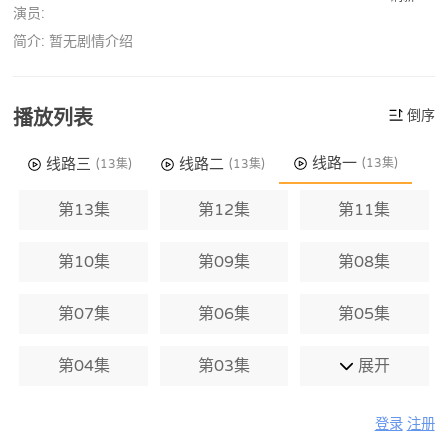
演员:
简介: 暂无剧情介绍
播放列表
倒序
线路一
线路三
线路二
(13集)
(13集)
(13集)
第13集
第12集
第11集
第10集
第09集
第08集
第07集
第06集
第05集
第04集
第03集
展开
登录
注册