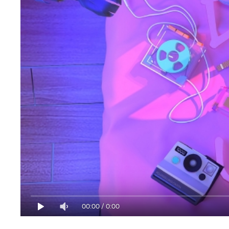
00:00
/
0:00