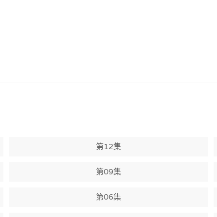
第12集
第09集
第06集