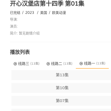
开心汉堡店第十四季
第01集
已完结
/
2023
/
美国
/
欧美动漫
导演:
演员:
简介: 暂无剧情介绍
播放列表
线路一
线路三
线路二
(13集)
(13集)
(13集)
第13集
第10集
第07集