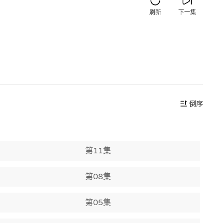
刷新
下一集
倒序
第11集
第08集
第05集