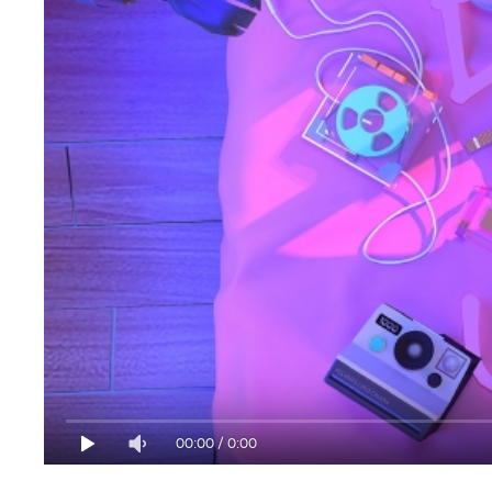
00:00
/
0:00