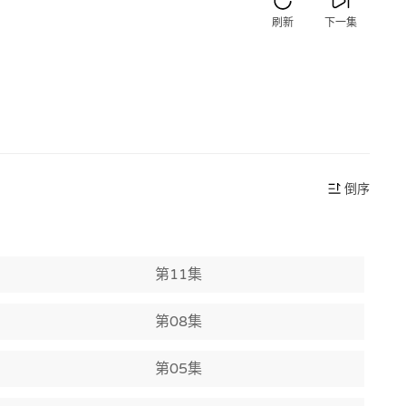
刷新
下一集
倒序
第11集
第08集
第05集