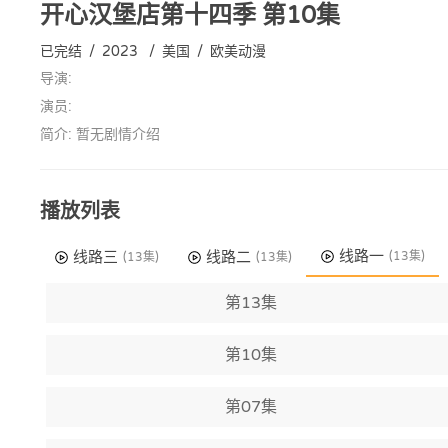
开心汉堡店第十四季
第10集
已完结
/
2023
/
美国
/
欧美动漫
导演:
演员:
简介: 暂无剧情介绍
播放列表
线路一
线路三
线路二
(13集)
(13集)
(13集)
第13集
第10集
第07集