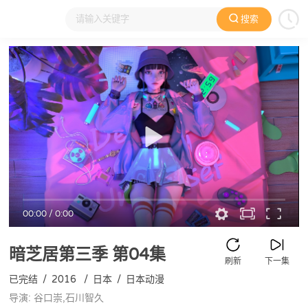
搜索
大家在看
日本动漫
国产动漫
欧美动漫
动漫电影
00:00
/
0:00
暗芝居第三季
第04集
刷新
下一集
已完结
/
2016
/
日本
/
日本动漫
导演: 谷口崇,石川智久