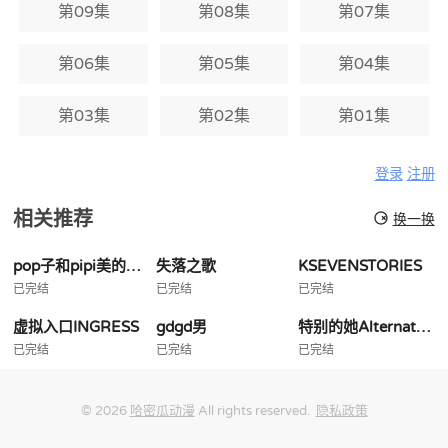
第09集
第08集
第07集
第06集
第05集
第04集
第03集
第02集
第01集
登录
注册
相关推荐
换一换
pop子和pipi美的日常
失落之歌
KSEVENSTORIES
已完结
已完结
已完结
虚拟入口INGRESS
gdgd男
特别的她Alternative
已完结
已完结
已完结
© 2026
哈密瓜动漫
All rights reserved.
隐私政策