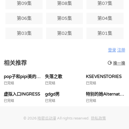
第09集
第08集
第07集
第06集
第05集
第04集
第03集
第02集
第01集
登录
注册
相关推荐
换一换
pop子和pipi美的日常
失落之歌
KSEVENSTORIES
已完结
已完结
已完结
虚拟入口INGRESS
gdgd男
特别的她Alternative
已完结
已完结
已完结
© 2026
哈密瓜动漫
All rights reserved.
隐私政策