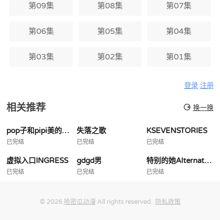
第09集
第08集
第07集
第06集
第05集
第04集
第03集
第02集
第01集
登录
注册
相关推荐
换一换
pop子和pipi美的日常
失落之歌
KSEVENSTORIES
已完结
已完结
已完结
虚拟入口INGRESS
gdgd男
特别的她Alternative
已完结
已完结
已完结
© 2026
哈密瓜动漫
All rights reserved.
隐私政策