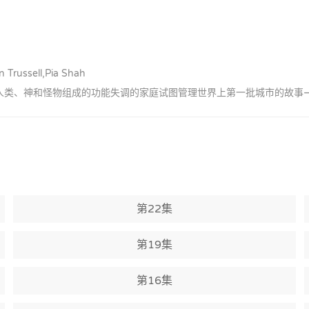
ssell,Pia Shah
由人类、神和怪物组成的功能失调的家庭试图管理世界上第一批城市的故事
第22集
第19集
第16集