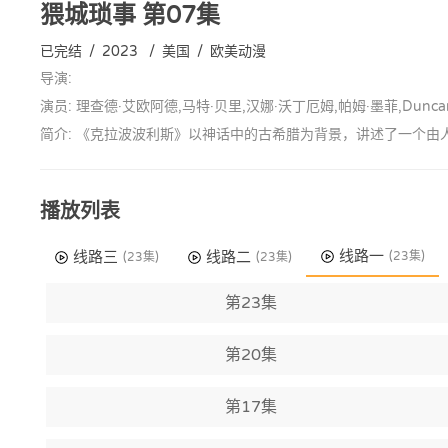
猥城琐事
第07集
已完结
/
2023
/
美国
/
欧美动漫
导演:
演员: 理查德·艾欧阿德,马特·贝里,汉娜·沃丁厄姆,帕姆·墨菲,Duncan Tru
简介: 《克拉波波利斯》以神话中的古希腊为背景，讲述了一个
播放列表
线路一
线路三
线路二
(23集)
(23集)
(23集)
第23集
第20集
第17集