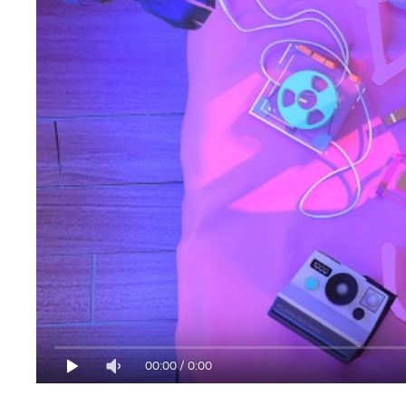
00:00
/
0:00