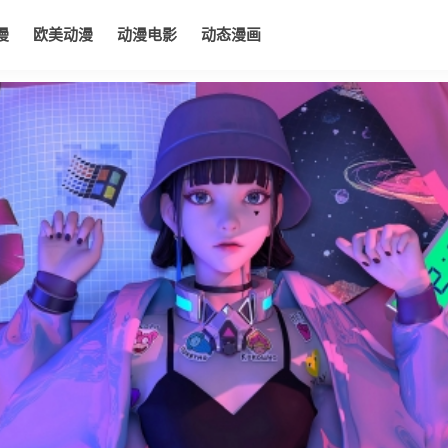
漫
欧美动漫
动漫电影
动态漫画
电影
动态漫画