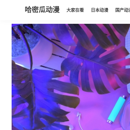
哈密瓜动漫
大家在看
日本动漫
国产动
大家在看
日本动漫
国产动漫
欧美动漫
动漫