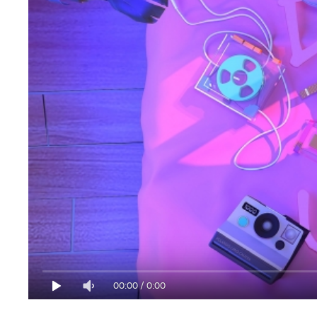
00:00
/
0:00