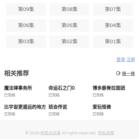
第09集
第08集
第07集
第06集
第05集
第04集
第03集
第02集
第01集
登录
注册
相关推荐
换一换
魔法律事务所
命运石之门0
博多豚骨拉面团
已完结
已完结
已完结
比宇宙更遥远的地方
班会传说
爱玩怪兽
已完结
已完结
已完结
© 2026
哈密瓜动漫
All rights reserved.
隐私政策