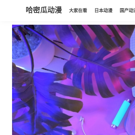
哈密瓜动漫
大家在看
日本动漫
国产动
大家在看
日本动漫
国产动漫
欧美动漫
动漫