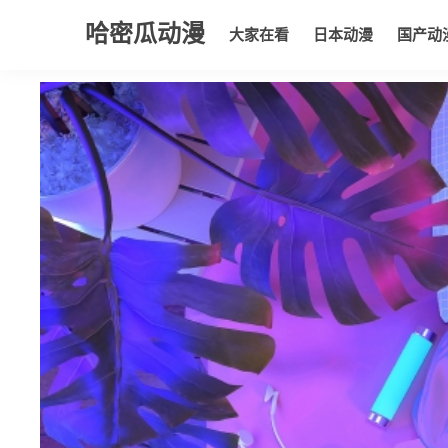
哈密瓜动漫
大家在看
日本动漫
国产动
大家在看
日本动漫
国产动漫
欧美动漫
动漫