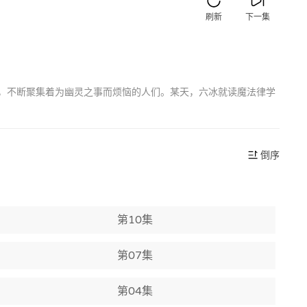
刷新
下一集
旁，不断聚集着为幽灵之事而烦恼的人们。某天，六冰就读魔法律学
倒序
第10集
第07集
第04集