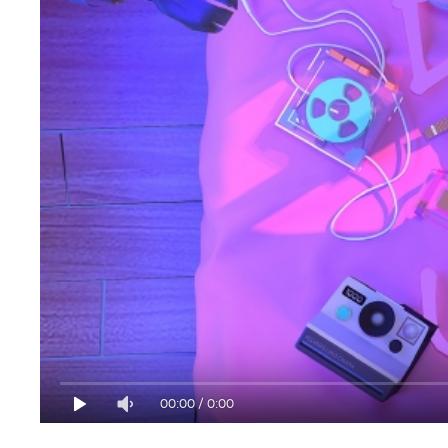
00:00
/
0:00