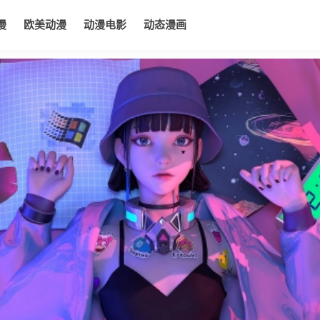
漫
欧美动漫
动漫电影
动态漫画
电影
动态漫画