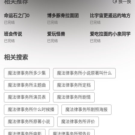
相关推荐
换一换
命运石之门0
博多豚骨拉面团
比宇宙更遥远的地方
已完结
已完结
已完结
班会传说
爱玩怪兽
爱吃拉面的小泉同学
已完结
已完结
已完结
相关搜索
魔法律事务所多少集
魔法律事务所小说原著叫什么
魔法律事务所主题曲
魔法律事务所定档
魔法律事务所演员表
魔法律事务所剧情
魔法律事务所什么时候播
魔法律事务所剧照海报
魔法律事务所原著小说
魔法律事务所评价
魔法律事务所电影
魔法律事务所预告片