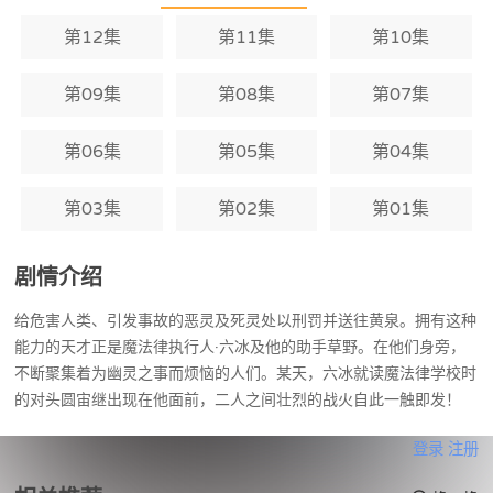
第12集
第11集
第10集
第09集
第08集
第07集
第06集
第05集
第04集
第03集
第02集
第01集
剧情介绍
给危害人类、引发事故的恶灵及死灵处以刑罚并送往黄泉。拥有这种
能力的天才正是魔法律执行人·六冰及他的助手草野。在他们身旁，
不断聚集着为幽灵之事而烦恼的人们。某天，六冰就读魔法律学校时
的对头圆宙继出现在他面前，二人之间壮烈的战火自此一触即发！
登录
注册