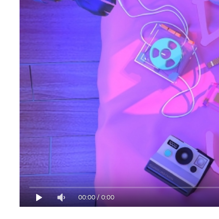
00:00
/
0:00