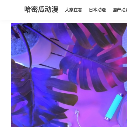
哈密瓜动漫
大家在看
日本动漫
国产动
大家在看
日本动漫
国产动漫
欧美动漫
动漫