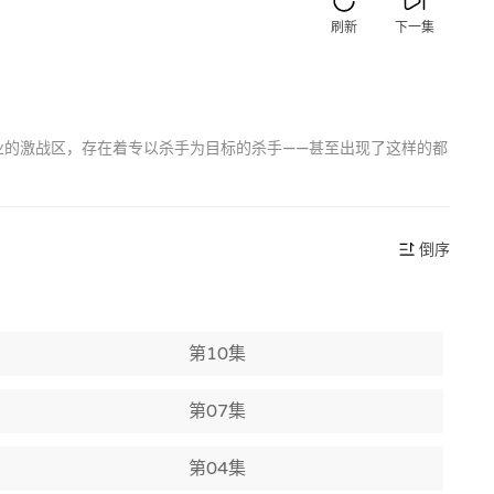
刷新
下一集
业的激战区，存在着专以杀手为目标的杀手——甚至出现了这样的都
倒序
第10集
第07集
第04集