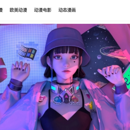
漫
欧美动漫
动漫电影
动态漫画
电影
动态漫画